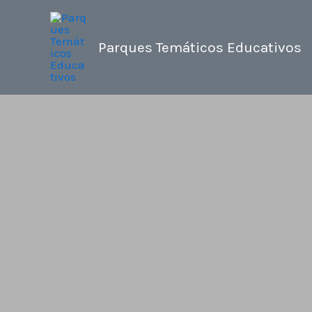
Ir
al
Parques Temáticos Educativos
contenido