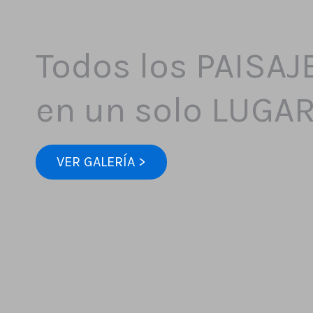
Todos los PAISAJ
en un solo LUGA
VER GALERÍA >