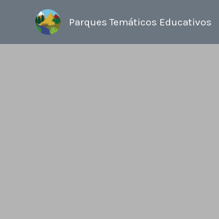
Ir
al
Parques Temáticos Educativos
contenido