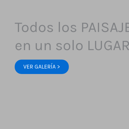
Todos los PAISAJ
en un solo LUGA
VER GALERÍA >