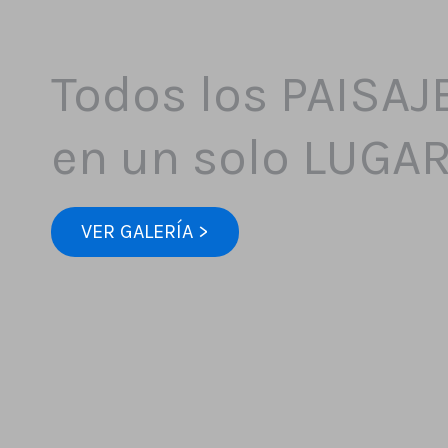
Todos los PAISAJ
en un solo LUGA
VER GALERÍA >