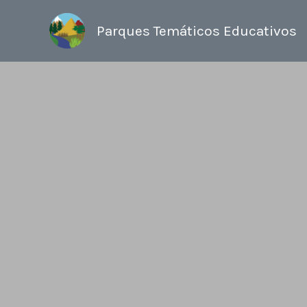
Ir
al
Parques Temáticos Educativos
contenido