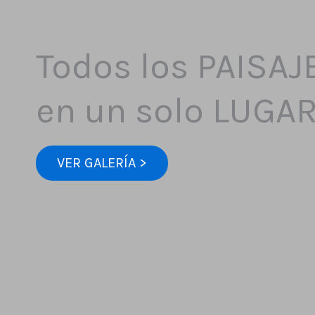
Todos los PAISAJ
en un solo LUGA
VER GALERÍA >