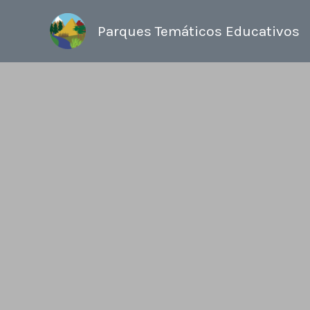
Ir
al
Parques Temáticos Educativos
contenido