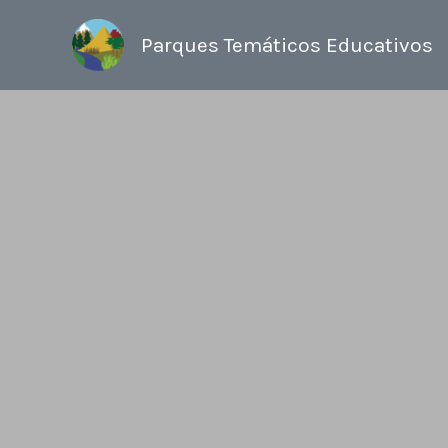
Ir
al
Parques Temáticos Educativos
contenido