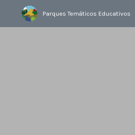
Ir
al
Parques Temáticos Educativos
contenido