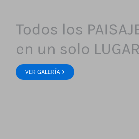
Todos los PAISAJ
en un solo LUGA
VER GALERÍA >