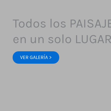
Todos los PAISAJ
en un solo LUGA
VER GALERÍA >