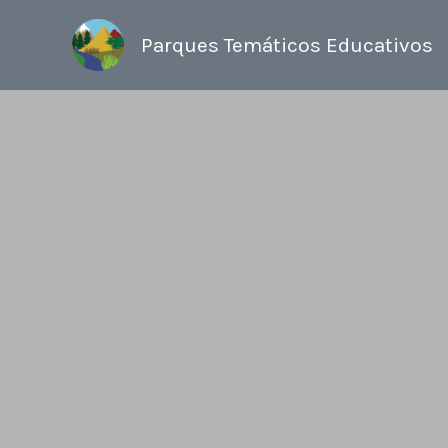
Ir
al
Parques Temáticos Educativos
contenido