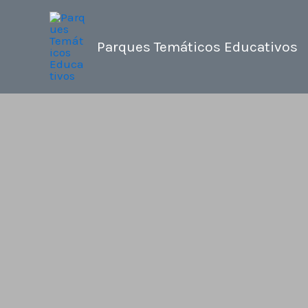
Ir
al
Parques Temáticos Educativos
contenido