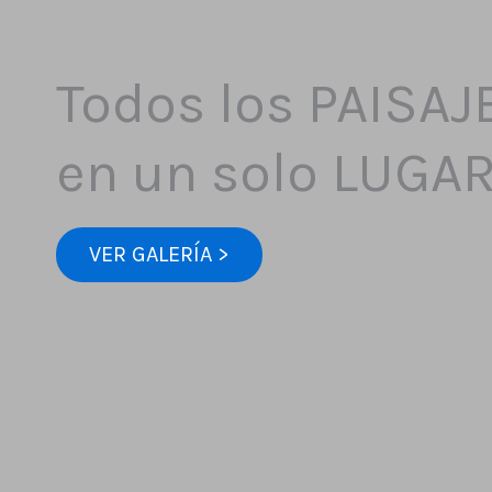
Todos los PAISAJ
en un solo LUGA
VER GALERÍA >