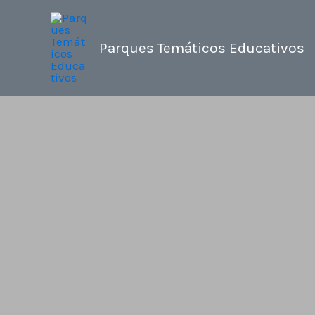
Ir
al
Parques Temáticos Educativos
contenido