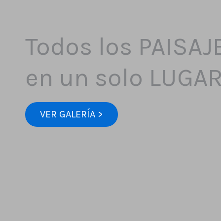
Todos los PAISAJ
en un solo LUGA
VER GALERÍA >