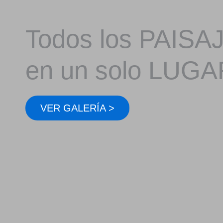
Todos los PAISA
en un solo LUGA
VER GALERÍA >