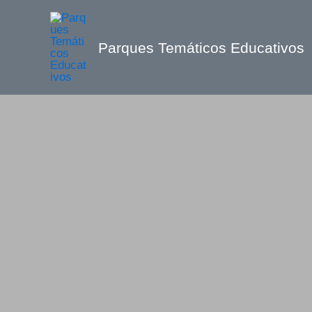
Ir
al
Parques Temáticos Educativos
contenido