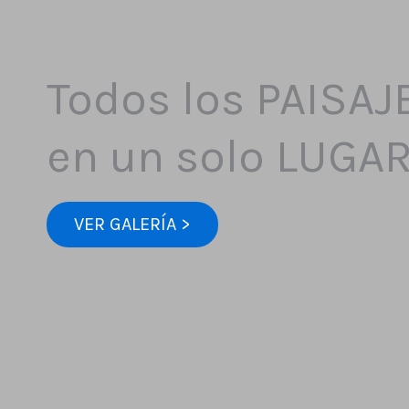
Todos los PAISAJ
en un solo LUGA
VER GALERÍA >