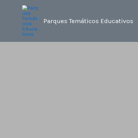
Ir
al
Parques Temáticos Educativos
contenido