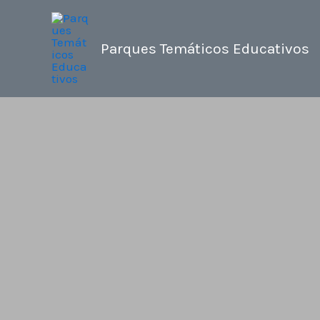
Ir
al
Parques Temáticos Educativos
contenido