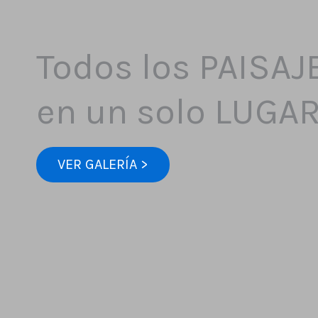
Todos los PAISAJ
en un solo LUGA
VER GALERÍA >