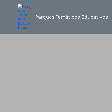
Ir
al
Parques Temáticos Educativos
contenido