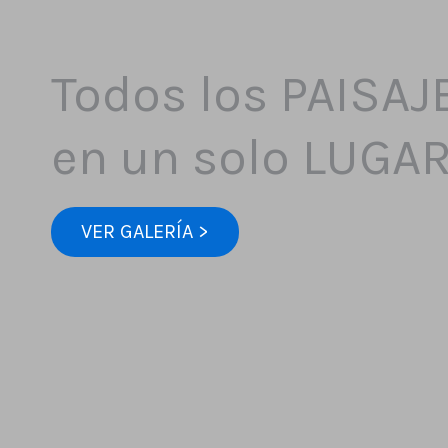
Todos los PAISAJ
en un solo LUGA
VER GALERÍA >