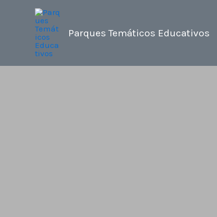
Ir
al
Parques Temáticos Educativos
contenido