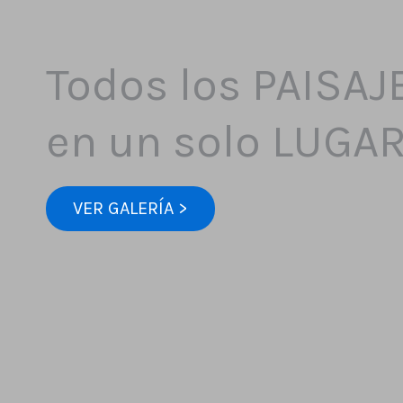
Todos los PAISAJ
en un solo LUGA
VER GALERÍA >