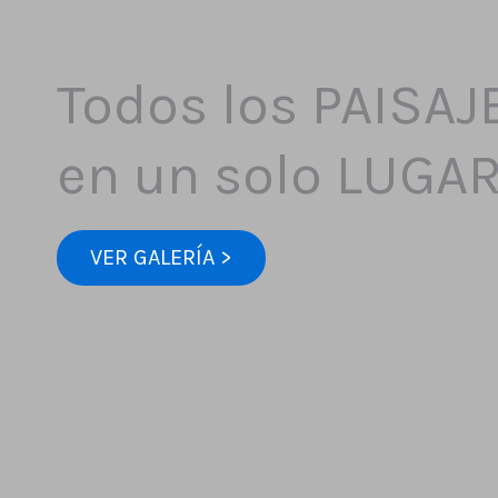
Todos los PAISAJ
en un solo LUGA
VER GALERÍA >