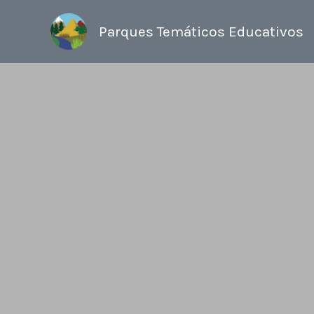
Ir
al
Parques Temáticos Educativos
contenido