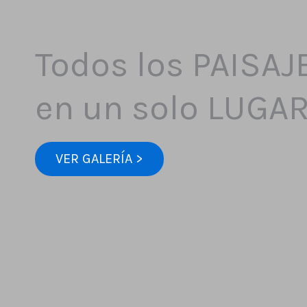
Todos los PAISAJ
en un solo LUGA
VER GALERÍA >