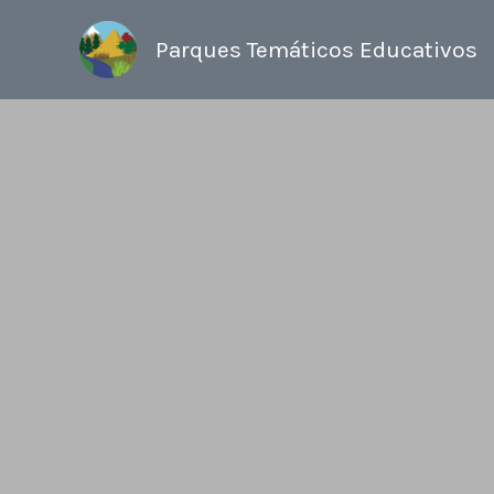
Ir
al
Parques Temáticos Educativos
contenido