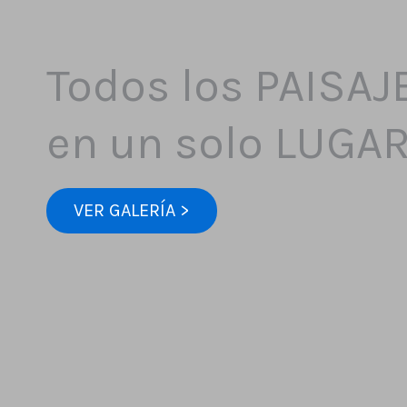
Todos los PAISAJ
en un solo LUGA
VER GALERÍA >