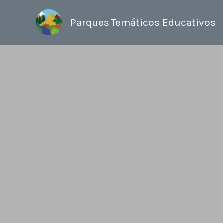
Ir
al
Parques Temáticos Educativos
contenido