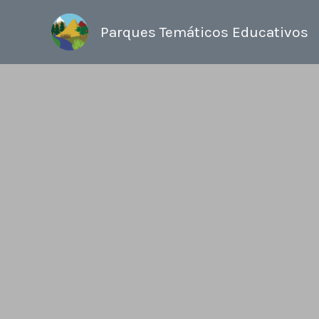
Ir
al
Parques Temáticos Educativos
contenido