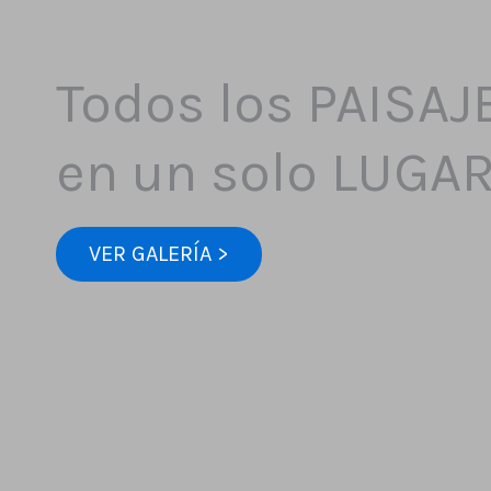
Todos los PAISAJ
en un solo LUGA
VER GALERÍA >