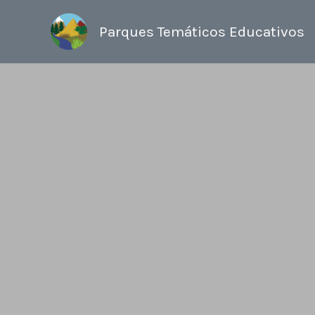
Ir
al
Parques Temáticos Educativos
contenido