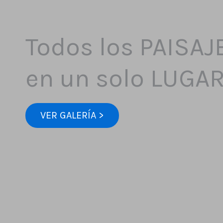
Todos los PAISAJ
en un solo LUGA
VER GALERÍA >