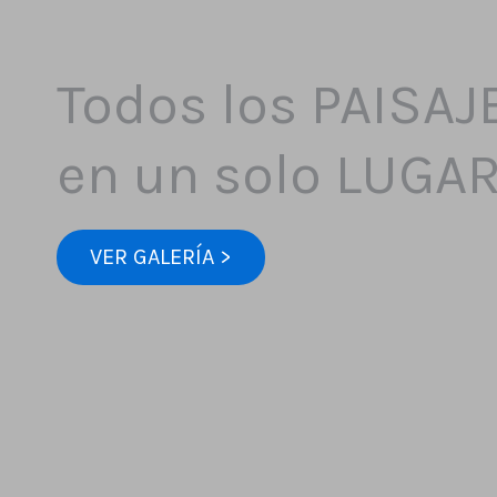
Todos los PAISAJ
en un solo LUGA
VER GALERÍA >