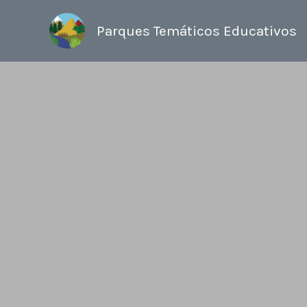
Ir
al
Parques Temáticos Educativos
contenido