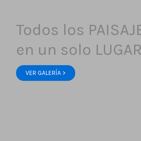
Todos los PAISAJ
en un solo LUGA
VER GALERÍA >