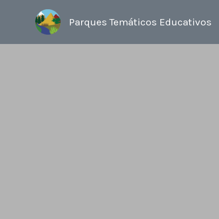
Ir
al
Parques Temáticos Educativos
contenido